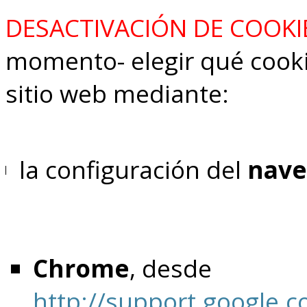
DESACTIVACIÓN DE COOKI
momento- elegir qué cooki
sitio web mediante:
la configuración del
nave
Chrome
, desde
http://support.google.