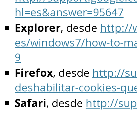
hl=es&answer=95647
Explorer
, desde
http:/
es/windows7/how-to-man
9
Firefox
, desde
http://su
deshabilitar-cookies-que
Safari
, desde
http://su