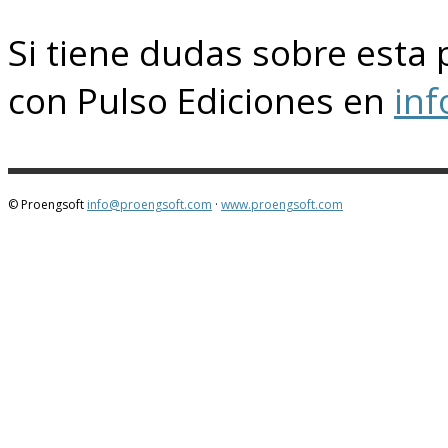
Si tiene dudas sobre esta 
con Pulso Ediciones en
in
© Proengsoft
info@proengsoft.com
·
www.proengsoft.com